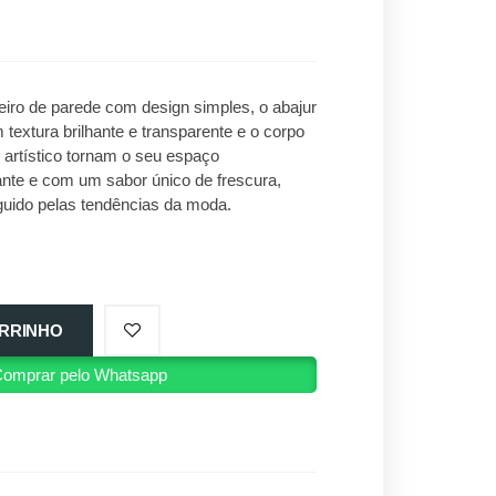
iro de parede com design simples, o abajur
textura brilhante e transparente e o corpo
artístico tornam o seu espaço
nte e com um sabor único de frescura,
guido pelas tendências da moda.
RRINHO
omprar pelo Whatsapp