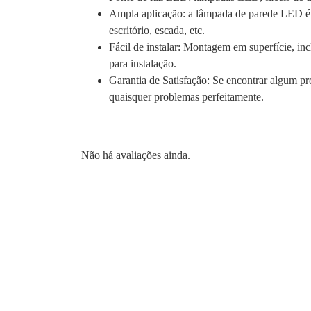
Ampla aplicação: a lâmpada de parede LED é ap
escritório, escada, etc.
Fácil de instalar: Montagem em superfície, in
para instalação.
Garantia de Satisfação: Se encontrar algum p
quaisquer problemas perfeitamente.
Não há avaliações ainda.