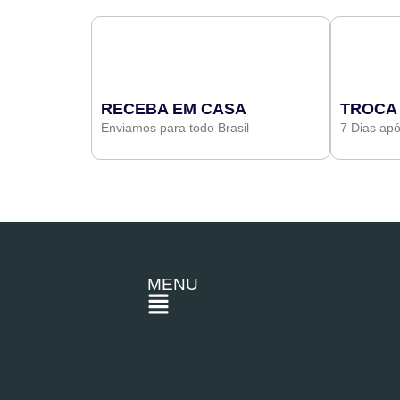
RECEBA EM CASA
TROCA
Enviamos para todo Brasil
7 Dias ap
MENU