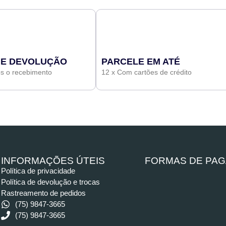
 E DEVOLUÇÃO
PARCELE EM ATÉ
ós o recebimento
12 x Com cartões de crédito
INFORMAÇÕES ÚTEIS
FORMAS DE PA
Política de privacidade
Política de devolução e trocas
Rastreamento de pedidos
(75) 9847-3665
(75) 9847-3665