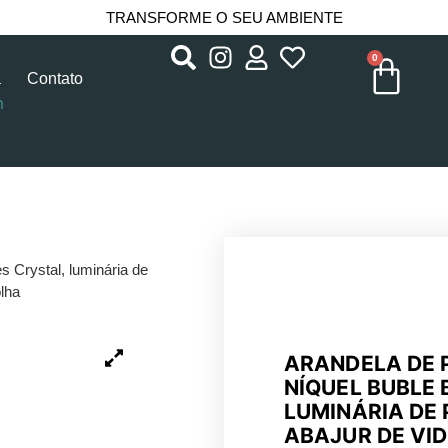
TRANSFORME O SEU AMBIENTE
0
a
Contato
m
s Crystal, luminária de
olha
ARANDELA DE P
NÍQUEL BUBLE 
LUMINÁRIA DE
ABAJUR DE VI