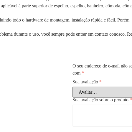
licável à parte superior de espelho, espelho, banheiro, cômoda, cômoda
cluindo todo o hardware de montagem, instalação rápida e fácil. Porém, 
roblema durante o uso, você sempre pode entrar em contato conosco. R
O seu endereço de e-mail não se
com
*
Sua avaliação
*
Sua avaliação sobre o produto