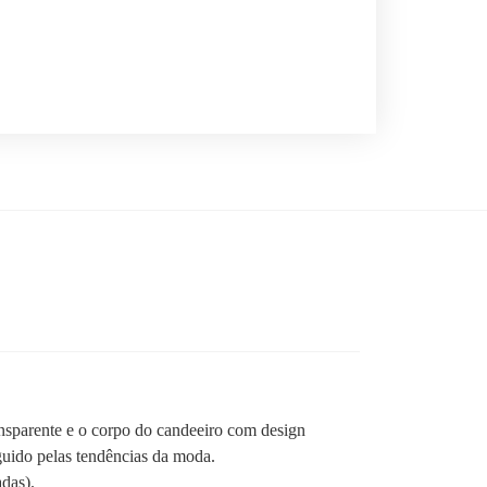
ansparente e o corpo do candeeiro com design
guido pelas tendências da moda.
das).