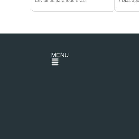
Enviamos para todo Brasil
7 Dias ap
MENU