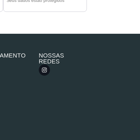
Seus dados estão protegidos
GAMENTO
NOSSAS
REDES