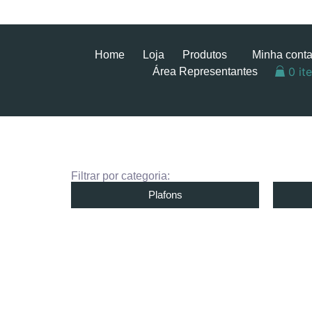
Home
Loja
Produtos
Minha cont
0 it
Área Representantes
Filtrar por categoria:
Plafons