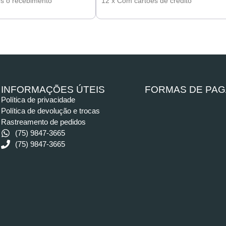
ós o recebimento
12 x Com cartões de crédito
INFORMAÇÕES ÚTEIS
FORMAS DE PA
Política de privacidade
Política de devolução e trocas
Rastreamento de pedidos
(75) 9847-3665
(75) 9847-3665