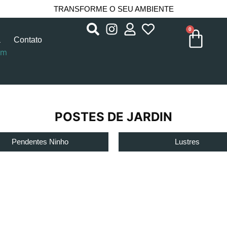
TRANSFORME O SEU AMBIENTE
0
a
Contato
em
POSTES DE JARDIN
Pendentes Ninho
Lustres