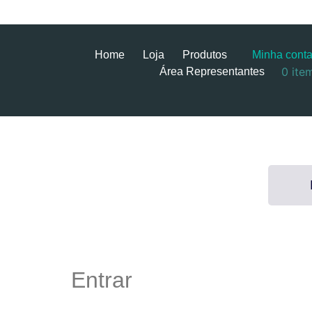
Home
Loja
Produtos
Minha cont
0 ite
Área Representantes
Entrar