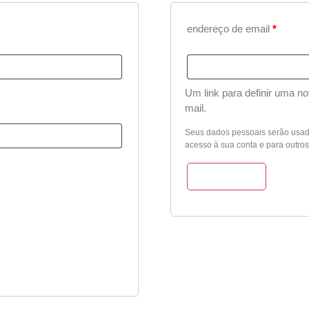
endereço de email
*
Um link para definir uma n
mail.
Seus dados pessoais serão usados
acesso à sua conta e para outros
Cadastre-se