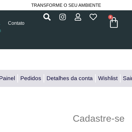
TRANSFORME O SEU AMBIENTE
0
a
Contato
m
Painel
Pedidos
Detalhes da conta
Wishlist
Sai
Cadastre-se