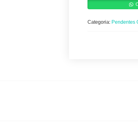
C
Categoria:
Pendentes 