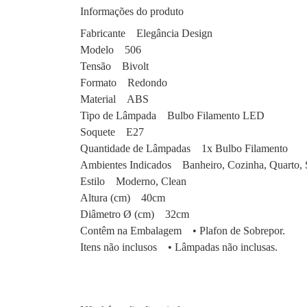
Informações do produto
Fabricante Elegância Design
Modelo 506
Tensão Bivolt
Formato Redondo
Material ABS
Tipo de Lâmpada Bulbo Filamento LED
Soquete E27
Quantidade de Lâmpadas 1x Bulbo Filamento
Ambientes Indicados Banheiro, Cozinha, Quarto, Sal
Estilo Moderno, Clean
Altura (cm) 40cm
Diâmetro Ø (cm) 32cm
Contêm na Embalagem • Plafon de Sobrepor.
Itens não inclusos • Lâmpadas não inclusas.