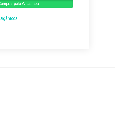
omprar pelo Whatsapp
Orgânicos