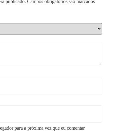
rá publicado.
Campos obrigatórios são marcados
*
egador para a próxima vez que eu comentar.