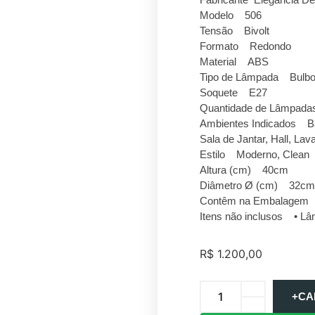
Modelo 506
Tensão Bivolt
Formato Redondo
Material ABS
Tipo de Lâmpada Bulbo
Soquete E27
Quantidade de Lâmpada
Ambientes Indicados Ban
Sala de Jantar, Hall, Lav
Estilo Moderno, Clean
Altura (cm) 40cm
Diâmetro Ø (cm) 32cm
Contêm na Embalagem •
Itens não inclusos • Lâ
R$
1.200,00
+CA