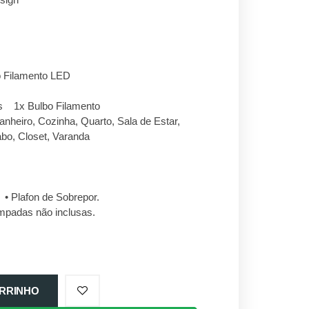
 Filamento LED
s 1x Bulbo Filamento
heiro, Cozinha, Quarto, Sala de Estar,
abo, Closet, Varanda
 Plafon de Sobrepor.
mpadas não inclusas.
RRINHO