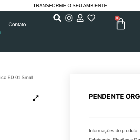
TRANSFORME O SEU AMBIENTE
0
a
Contato
m
ico ED 01 Small
PENDENTE ORG
Informações do produto
Fabricante Elegância De