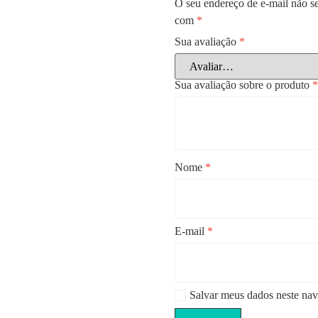
O seu endereço de e-mail não se
com
*
Sua avaliação
*
Sua avaliação sobre o produto
Nome
*
E-mail
*
Salvar meus dados neste nav