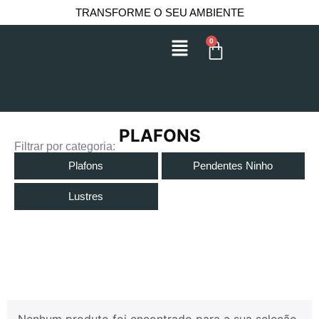
TRANSFORME O SEU AMBIENTE
0
PLAFONS
Filtrar por categoria:
Plafons
Pendentes Ninho
Lustres