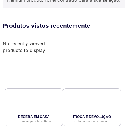
Nenhum produto foi encontrado para a sua seleção.
Produtos vistos recentemente
No recently viewed
products to display
RECEBA EM CASA
TROCA E DEVOLUÇÃO
Enviamos para todo Brasil
7 Dias após o recebimento