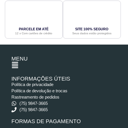
PARCELE EM ATÉ
SITE 100% SEGURO
12 x Com cartões de crédito
Seus dados estão protegidos
MENU
INFORMAÇÕES ÚTEIS
Política de privacidade
Política de devolução e trocas
Rastreamento de pedidos
(75) 9847-3665
(75) 9847-3665
FORMAS DE PAGAMENTO