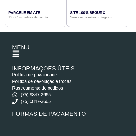
PARCELE EM ATÉ
SITE 100% SEGURO
12 x Com cartões de crédito
Seus dados estão protegidos
MENU
INFORMAÇÕES ÚTEIS
Política de privacidade
Política de devolução e trocas
Rastreamento de pedidos
(75) 9847-3665
(75) 9847-3665
FORMAS DE PAGAMENTO