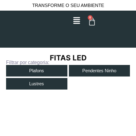
TRANSFORME O SEU AMBIENTE
0
FITAS LED
Filtrar por categoria:
Plafons
Pendentes Ninho
Lustres